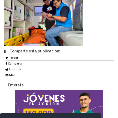
Comparte esta publicación:
Tweet
Compartir
Imprimir
Mail
Entérate