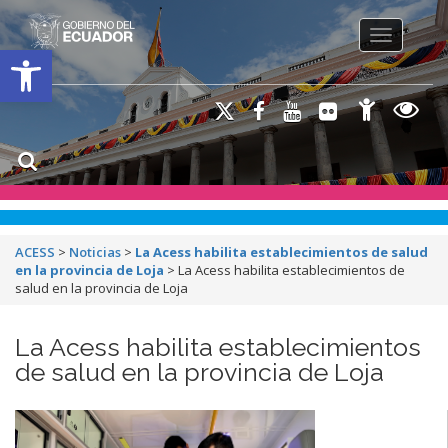
Toggle na
Open toolbar
ACESS
>
Noticias
>
La Acess habilita establecimientos de salud
en la provincia de Loja
>
La Acess habilita establecimientos de
salud en la provincia de Loja
La Acess habilita establecimientos
de salud en la provincia de Loja