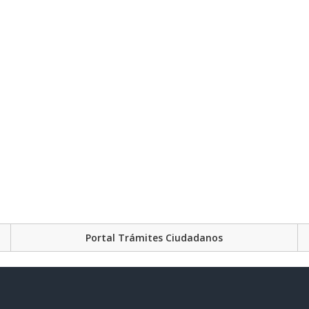
Portal Trámites Ciudadanos
Plataforma Gubernament