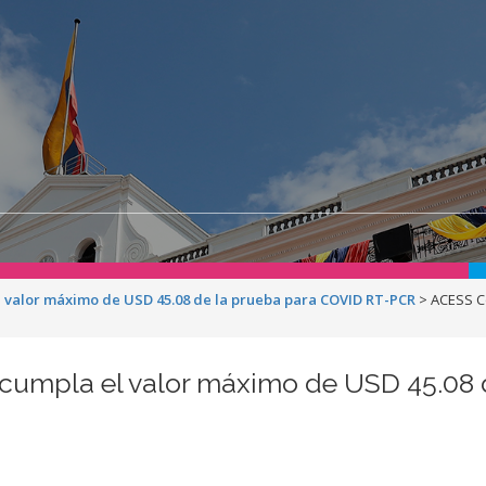
l valor máximo de USD 45.08 de la prueba para COVID RT-PCR
>
ACESS C
 cumpla el valor máximo de USD 45.08