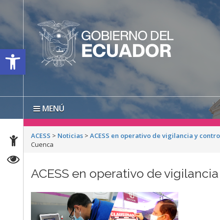
Open toolbar
MENÚ
ACESS
>
Noticias
>
ACESS en operativo de vigilancia y contr
Cuenca
ACESS en operativo de vigilancia