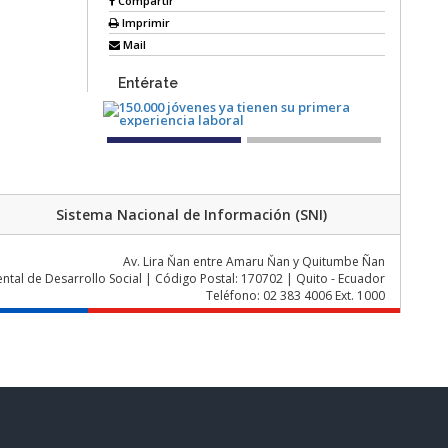
Compartir
Imprimir
Mail
Entérate
Sistema Nacional de Información (SNI)
Av. Lira Ňan entre Amaru Ňan y Quitumbe Ñan
al de Desarrollo Social | Código Postal: 170702 | Quito - Ecuador
Teléfono: 02 383 4006 Ext. 1000