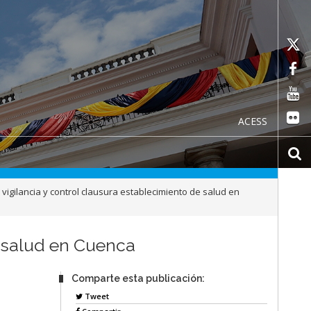
ACESS
vigilancia y control clausura establecimiento de salud en
e salud en Cuenca
Comparte esta publicación:
Tweet