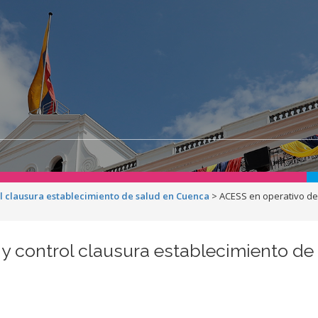
ol clausura establecimiento de salud en Cuenca
>
ACESS en operativo de 
 y control clausura establecimiento d