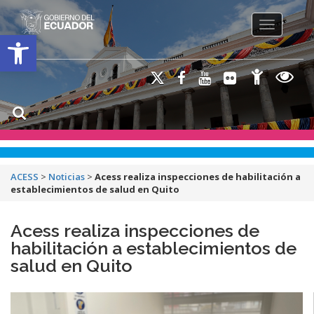
Toggle na
Open toolbar
ACESS
>
Noticias
>
Acess realiza inspecciones de habilitación a
establecimientos de salud en Quito
Acess realiza inspecciones de
habilitación a establecimientos de
salud en Quito