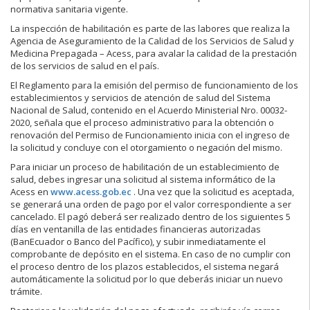
normativa sanitaria vigente.
La inspección de habilitación es parte de las labores que realiza la
Agencia de Aseguramiento de la Calidad de los Servicios de Salud y
Medicina Prepagada – Acess, para avalar la calidad de la prestación
de los servicios de salud en el país.
El Reglamento para la emisión del permiso de funcionamiento de los
establecimientos y servicios de atención de salud del Sistema
Nacional de Salud, contenido en el Acuerdo Ministerial Nro. 00032-
2020, señala que el proceso administrativo para la obtención o
renovación del Permiso de Funcionamiento inicia con el ingreso de
la solicitud y concluye con el otorgamiento o negación del mismo.
Para iniciar un proceso de habilitación de un establecimiento de
salud, debes ingresar una solicitud al sistema informático de la
Acess en
www.acess.gob.ec
. Una vez que la solicitud es aceptada,
se generará una orden de pago por el valor correspondiente a ser
cancelado. El pagó deberá ser realizado dentro de los siguientes 5
días en ventanilla de las entidades financieras autorizadas
(BanEcuador o Banco del Pacífico), y subir inmediatamente el
comprobante de depósito en el sistema. En caso de no cumplir con
el proceso dentro de los plazos establecidos, el sistema negará
automáticamente la solicitud por lo que deberás iniciar un nuevo
trámite.