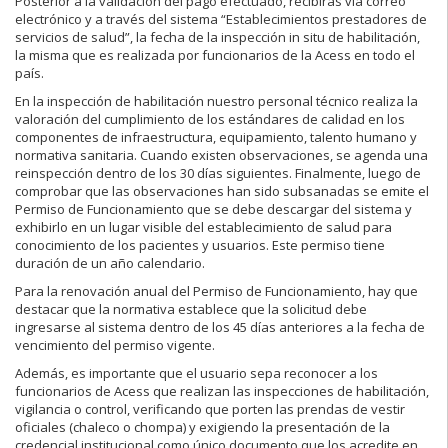
Posterior a la validación del pago efectuado, recibirás vía correo
electrónico y a través del sistema “Establecimientos prestadores de
servicios de salud”, la fecha de la inspección in situ de habilitación,
la misma que es realizada por funcionarios de la Acess en todo el
país.
En la inspección de habilitación nuestro personal técnico realiza la
valoración del cumplimiento de los estándares de calidad en los
componentes de infraestructura, equipamiento, talento humano y
normativa sanitaria. Cuando existen observaciones, se agenda una
reinspección dentro de los 30 días siguientes. Finalmente, luego de
comprobar que las observaciones han sido subsanadas se emite el
Permiso de Funcionamiento que se debe descargar del sistema y
exhibirlo en un lugar visible del establecimiento de salud para
conocimiento de los pacientes y usuarios. Este permiso tiene
duración de un año calendario.
Para la renovación anual del Permiso de Funcionamiento, hay que
destacar que la normativa establece que la solicitud debe
ingresarse al sistema dentro de los 45 días anteriores a la fecha de
vencimiento del permiso vigente.
Además, es importante que el usuario sepa reconocer a los
funcionarios de Acess que realizan las inspecciones de habilitación,
vigilancia o control, verificando que porten las prendas de vestir
oficiales (chaleco o chompa) y exigiendo la presentación de la
credencial institucional como único documento que los acredite en