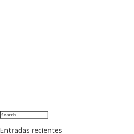
Search for:
Entradas recientes