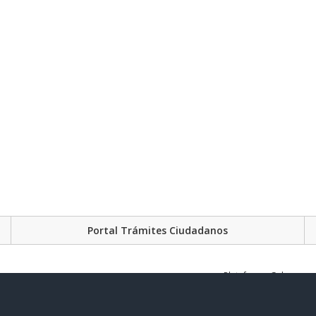
Portal Trámites Ciudadanos
Plataforma Gubernament