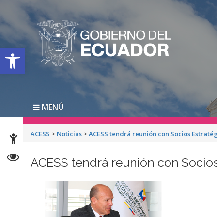
Open toolbar
MENÚ
ACESS
>
Noticias
>
ACESS tendrá reunión con Socios Estratég
ACESS tendrá reunión con Socios