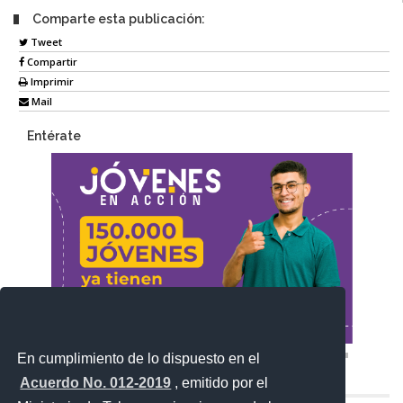
Comparte esta publicación:
Tweet
Compartir
Imprimir
Mail
Entérate
En cumplimiento de lo dispuesto en el
Acuerdo No. 012-2019
, emitido por el