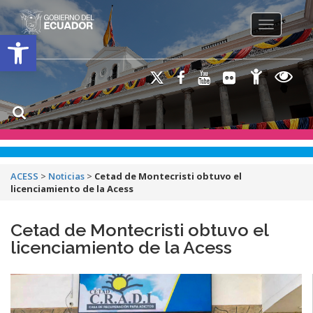
Toggle na
Open toolbar
ACESS
>
Noticias
>
Cetad de Montecristi obtuvo el
licenciamiento de la Acess
Cetad de Montecristi obtuvo el
licenciamiento de la Acess