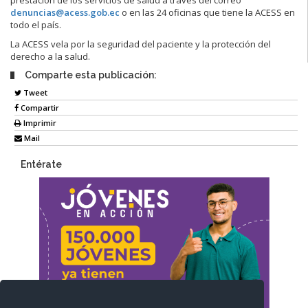
prestación de los servicios de salud a través del correo
denuncias@acess.gob.ec
o en las 24 oficinas que tiene la ACESS en
todo el país.
La ACESS vela por la seguridad del paciente y la protección del
derecho a la salud.
Comparte esta publicación:
Tweet
Compartir
Imprimir
Mail
Entérate