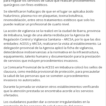
para regular los servicios de salud que realizan procedimientos
quirúrgicos con fines estéticos.
Se identificaron hallazgos de que en el lugar se aplicaba ácido
hialurónico, plasma rico en plaquetas, toxina botulínica,
rinomodelación, entre otros tratamientos estéticos que solo los
puede realizar un profesional de cuarto nivel.
La acción de vigilancia se la realizó en la ciudad de Ibarra, provincia
de Imbabura, luego de una alerta recibida por la Agencia de
Regulación Control y Vigilancia Sanitaria – ARCSA, por lo que las dos
entidades: ACESS y ARCSA, realizaron la visita al establecimiento. La
delegación provincial de la Agencia aplicó la ficha de vigilancia,
detectándose inobservancias a la normativa en la infraestructura,
equipamiento, talento humano y documentación para la prestación
de servicios que incluyen procedimientos invasivos.
La Comisaría Provincial de la ACESS en Imbabura colocó los sellos de
clausura, como medida provisional de protección, para precautelar
la salud de las personas que se someten a procedimientos
invasivos no autorizados.
Durante la jornada se visitaron otros establecimientos verificando
que la atención prestada se encontraba acorde a los servicios
ofertados.
Los ciudadanos pueden dar a conocer irregularidades en la