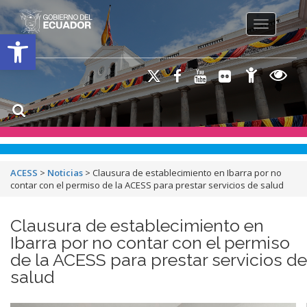
Toggle na
Open toolbar
ACESS
>
Noticias
>
Clausura de establecimiento en Ibarra por no
contar con el permiso de la ACESS para prestar servicios de salud
Clausura de establecimiento en
Ibarra por no contar con el permiso
de la ACESS para prestar servicios de
salud