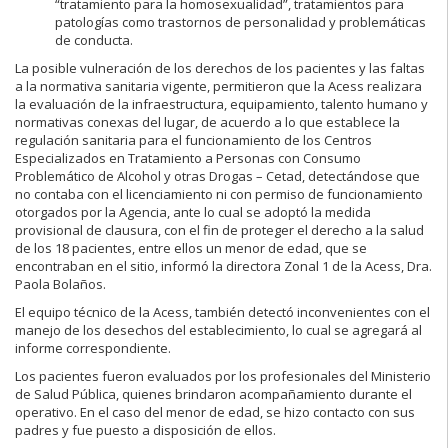
“tratamiento para la homosexualidad”, tratamientos para
patologías como trastornos de personalidad y problemáticas
de conducta.
La posible vulneración de los derechos de los pacientes y las faltas
a la normativa sanitaria vigente, permitieron que la Acess realizara
la evaluación de la infraestructura, equipamiento, talento humano y
normativas conexas del lugar, de acuerdo a lo que establece la
regulación sanitaria para el funcionamiento de los Centros
Especializados en Tratamiento a Personas con Consumo
Problemático de Alcohol y otras Drogas – Cetad, detectándose que
no contaba con el licenciamiento ni con permiso de funcionamiento
otorgados por la Agencia, ante lo cual se adoptó la medida
provisional de clausura, con el fin de proteger el derecho a la salud
de los 18 pacientes, entre ellos un menor de edad, que se
encontraban en el sitio, informó la directora Zonal 1 de la Acess, Dra.
Paola Bolaños.
El equipo técnico de la Acess, también detectó inconvenientes con el
manejo de los desechos del establecimiento, lo cual se agregará al
informe correspondiente.
Los pacientes fueron evaluados por los profesionales del Ministerio
de Salud Pública, quienes brindaron acompañamiento durante el
operativo. En el caso del menor de edad, se hizo contacto con sus
padres y fue puesto a disposición de ellos.