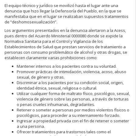
El equipo técnico y jurídico se movilizó hasta el lugar ante una
denuncia que hizo llegar la Defensoría del Pueblo, en la que se
manifestaba que en el lugar se realizaban supuestos tratamientos
de “deshomosexualización”.
Los argumentos presentados en la denuncia alertaron a la Acess,
pues dentro del Acuerdo Ministerial 0000080 donde se expide la
Normativa Sanitaria para el Control y Vigilancia de los
Establecimientos de Salud que prestan servicios de tratamiento a
personas con consumo problemático de alcohol y otras drogas, se
establecen claramente varias prohibiciones como:
Mantener internos a los pacientes contra su voluntad.
Promover prácticas de intimidación, violencia, acoso, abuso
sexual, de género y otras.
Discriminar a los pacientes por su condición social, origen,
identidad étnica, sexual, religiosa o cultural.
Utilizar cualquier forma de maltrato físico, psicológico, sexual,
violencia de género sobre las personas, a través de torturas
o penas crueles inhumanas, degradantes.
Retener o someter a personas por medios violentos físicos o
psicológicos, para proceder a su internamiento forzado.
Ingresar a propiedad privada con el fin de retener o someter
a una persona.
Ofrecer tratamientos para trastornos tales como el