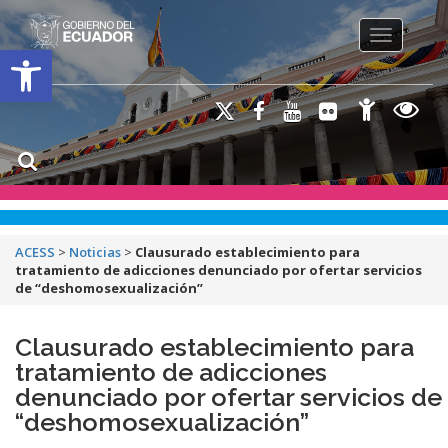
Toggle na
Open toolbar
ACESS
>
Noticias
>
Clausurado establecimiento para
tratamiento de adicciones denunciado por ofertar servicios
de “deshomosexualización”
Clausurado establecimiento para
tratamiento de adicciones
denunciado por ofertar servicios de
“deshomosexualización”