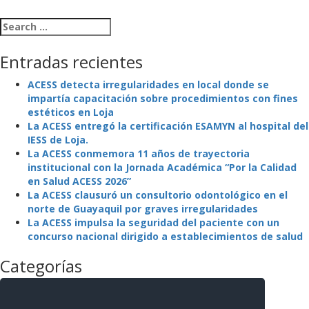
Search for:
Entradas recientes
ACESS detecta irregularidades en local donde se
impartía capacitación sobre procedimientos con fines
estéticos en Loja
La ACESS entregó la certificación ESAMYN al hospital del
IESS de Loja.
La ACESS conmemora 11 años de trayectoria
institucional con la Jornada Académica “Por la Calidad
en Salud ACESS 2026”
La ACESS clausuró un consultorio odontológico en el
norte de Guayaquil por graves irregularidades
La ACESS impulsa la seguridad del paciente con un
concurso nacional dirigido a establecimientos de salud
Categorías
La Agencia
La Institución