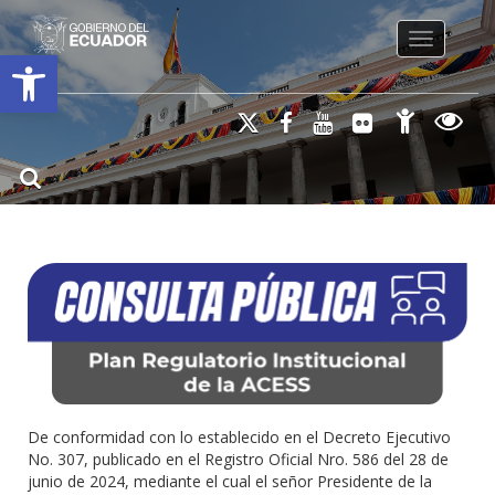
Toggle na
Open toolbar
De conformidad con lo establecido en el Decreto Ejecutivo
No. 307, publicado en el Registro Oficial Nro. 586 del 28 de
junio de 2024, mediante el cual el señor Presidente de la