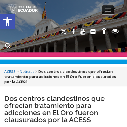
Toggle na
Open toolbar
ACESS
>
Noticias
>
Dos centros clandestinos que ofrecían
tratamiento para adicciones en El Oro fueron clausurados
por la ACESS
Dos centros clandestinos que
ofrecían tratamiento para
adicciones en El Oro fueron
clausurados por la ACESS