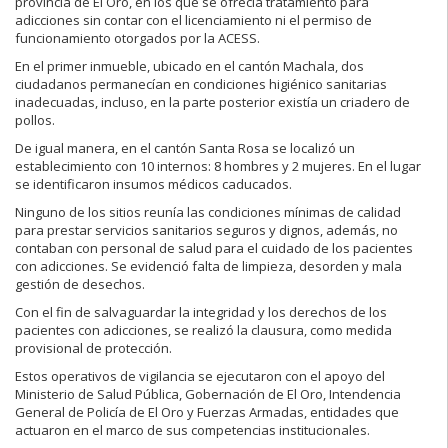
provincia de El Oro, en los que se ofrecía tratamiento para
adicciones sin contar con el licenciamiento ni el permiso de
funcionamiento otorgados por la ACESS.
En el primer inmueble, ubicado en el cantón Machala, dos
ciudadanos permanecían en condiciones higiénico sanitarias
inadecuadas, incluso, en la parte posterior existía un criadero de
pollos.
De igual manera, en el cantón Santa Rosa se localizó un
establecimiento con 10 internos: 8 hombres y 2 mujeres. En el lugar
se identificaron insumos médicos caducados.
Ninguno de los sitios reunía las condiciones mínimas de calidad
para prestar servicios sanitarios seguros y dignos, además, no
contaban con personal de salud para el cuidado de los pacientes
con adicciones. Se evidenció falta de limpieza, desorden y mala
gestión de desechos.
Con el fin de salvaguardar la integridad y los derechos de los
pacientes con adicciones, se realizó la clausura, como medida
provisional de protección.
Estos operativos de vigilancia se ejecutaron con el apoyo del
Ministerio de Salud Pública, Gobernación de El Oro, Intendencia
General de Policía de El Oro y Fuerzas Armadas, entidades que
actuaron en el marco de sus competencias institucionales.