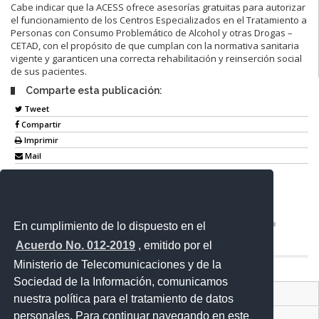
Cabe indicar que la ACESS ofrece asesorías gratuitas para autorizar
el funcionamiento de los Centros Especializados en el Tratamiento a
Personas con Consumo Problemático de Alcohol y otras Drogas –
CETAD, con el propósito de que cumplan con la normativa sanitaria
vigente y garanticen una correcta rehabilitación y reinserción social
de sus pacientes.
Comparte esta publicación:
Tweet
Compartir
Imprimir
Mail
Entérate
En cumplimiento de lo dispuesto en el
Acuerdo No. 012-2019
, emitido por el
Ministerio de Telecomunicaciones y de la
Sociedad de la Información, comunicamos
Contacto Ciudadano Digital
nuestra política para el tratamiento de datos
personales. Para continuar navegando en este
Portal Trámites Ciudadanos