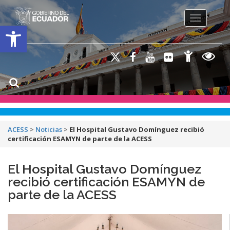
Toggle na
Open toolbar
ACESS
>
Noticias
>
El Hospital Gustavo Domínguez recibió
certificación ESAMYN de parte de la ACESS
El Hospital Gustavo Domínguez
recibió certificación ESAMYN de
parte de la ACESS