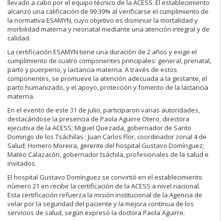
llevado a cabo por el equipo técnico de la ACESS. El establecimiento
alcanzó una calificación de 99.39% al verificarse el cumplimiento de
la normativa ESAMYN, cuyo objetivo es disminuir la mortalidad y
morbilidad materna y neonatal mediante una atención integral y de
calidad.
La certificación ESAMYN tiene una duración de 2 años y exige el
cumplimiento de cuatro componentes principales: general, prenatal,
parto y puerperio, y lactancia materna. A través de estos
componentes, se promueve la atención adecuada a la gestante, el
parto humanizado, y el apoyo, protección y fomento de la lactancia
materna.
En el evento de este 31 de julio, participaron varias autoridades,
destacándose la presencia de Paola Aguirre Otero, directora
ejecutiva de la ACESS; Miguel Quezada, gobernador de Santo
Domingo de los Tsáchilas ; Juan Carlos Flor, coordinador zonal 4 de
Salud; Homero Moreira, gerente del hospital Gustavo Domínguez;
Mateo Calazacón, gobernador tsáchila, profesionales de la salud e
invitados.
El hospital Gustavo Domínguez se convirtió en el establecimiento
número 21 en recibir la certificación de la ACESS a nivel nacional.
Esta certificación refuerza la misión institucional de la Agencia de
velar por la seguridad del paciente y la mejora continua de los
servicios de salud, según expresó la doctora Paola Aguirre.