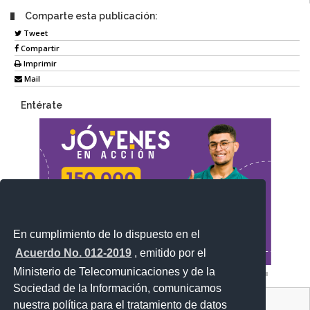
Comparte esta publicación:
Tweet
Compartir
Imprimir
Mail
Entérate
En cumplimiento de lo dispuesto en el
Acuerdo No. 012-2019
, emitido por el
Ministerio de Telecomunicaciones y de la
Sociedad de la Información, comunicamos
Contacto Ciudadano Digital
nuestra política para el tratamiento de datos