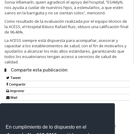
Sonia Villamarín, quien agradeció el apoyo del hospital, “ESAMyN,
nos ayuda a cuidar de nuestros hijos, a estimularlos, a que estén
sanos en la barriguita y no se sientan solos”, mencionó.
Como resultado de la evaluación realizada por el equipo técnico de
la ACESS, el Hospital Básico Rafael Ruiz, obtuvo una calificación final
de 96.46%.
La ACESS siempre está dispuesta para acompañar, asesorar y
capacitar a los establecimientos de salud, con el fin de motivarlos y
ayudarlos a alcanzar los más altos estándares, garantizando que
todos los ecuatorianos tengan acceso a servicios de salud de
calidad.
Comparte esta publicación:
Tweet
Compartir
Imprimir
Mail
Entérate
En cumplimiento de lo dispuesto en el