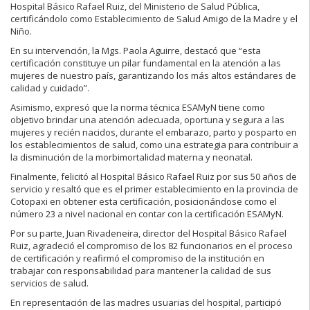
Hospital Básico Rafael Ruiz, del Ministerio de Salud Pública,
certificándolo como Establecimiento de Salud Amigo de la Madre y el
Niño.
En su intervención, la Mgs. Paola Aguirre, destacó que “esta
certificación constituye un pilar fundamental en la atención a las
mujeres de nuestro país, garantizando los más altos estándares de
calidad y cuidado”.
Asimismo, expresó que la norma técnica ESAMyN tiene como
objetivo brindar una atención adecuada, oportuna y segura a las
mujeres y recién nacidos, durante el embarazo, parto y posparto en
los establecimientos de salud, como una estrategia para contribuir a
la disminución de la morbimortalidad materna y neonatal.
Finalmente, felicitó al Hospital Básico Rafael Ruiz por sus 50 años de
servicio y resaltó que es el primer establecimiento en la provincia de
Cotopaxi en obtener esta certificación, posicionándose como el
número 23 a nivel nacional en contar con la certificación ESAMyN.
Por su parte, Juan Rivadeneira, director del Hospital Básico Rafael
Ruiz, agradeció el compromiso de los 82 funcionarios en el proceso
de certificación y reafirmó el compromiso de la institución en
trabajar con responsabilidad para mantener la calidad de sus
servicios de salud.
En representación de las madres usuarias del hospital, participó