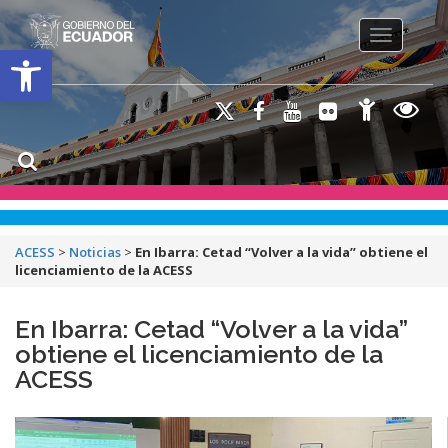
Toggle na
Open toolbar
ACESS
>
Noticias
>
En Ibarra: Cetad “Volver a la vida” obtiene el
licenciamiento de la ACESS
En Ibarra: Cetad “Volver a la vida”
obtiene el licenciamiento de la
ACESS