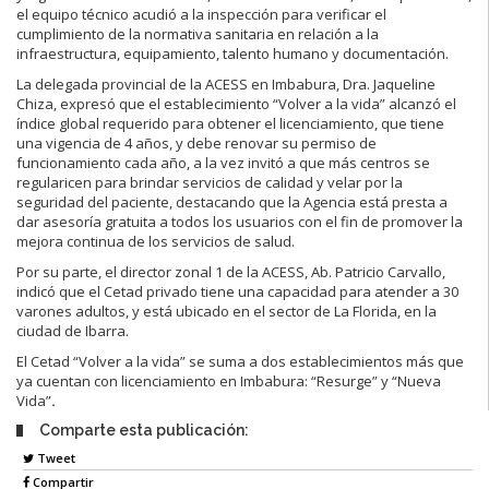
el equipo técnico acudió a la inspección para verificar el
cumplimiento de la normativa sanitaria en relación a la
infraestructura, equipamiento, talento humano y documentación.
La delegada provincial de la ACESS en Imbabura, Dra. Jaqueline
Chiza, expresó que el establecimiento “Volver a la vida” alcanzó el
índice global requerido para obtener el licenciamiento, que tiene
una vigencia de 4 años, y debe renovar su permiso de
funcionamiento cada año, a la vez invitó a que más centros se
regularicen para brindar servicios de calidad y velar por la
seguridad del paciente, destacando que la Agencia está presta a
dar asesoría gratuita a todos los usuarios con el fin de promover la
mejora continua de los servicios de salud.
Por su parte, el director zonal 1 de la ACESS, Ab. Patricio Carvallo,
indicó que el Cetad privado tiene una capacidad para atender a 30
varones adultos, y está ubicado en el sector de La Florida, en la
ciudad de Ibarra.
El Cetad “Volver a la vida” se suma a dos establecimientos más que
ya cuentan con licenciamiento en Imbabura: “Resurge” y “Nueva
Vida”
.
Comparte esta publicación:
Tweet
Compartir