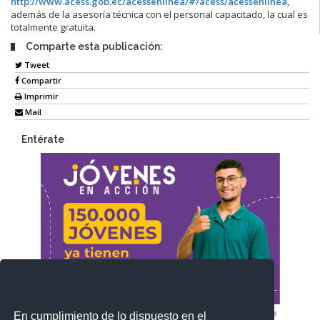
http://www.acess.gob.ec/acessenlinea/#/acess/acessenlinea
,
además de la asesoría técnica con el personal capacitado, la cual es
totalmente gratuita.
Comparte esta publicación:
Tweet
Compartir
Imprimir
Mail
Entérate
En cumplimiento de lo dispuesto en el