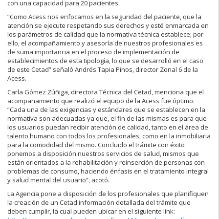
con una capacidad para 20 pacientes.
“Como Acess nos enfocamos en la seguridad del paciente, que la
atención se ejecute respetando sus derechos y esté enmarcada en
los parámetros de calidad que la normativa técnica establece; por
ello, el acompañamiento y asesoría de nuestros profesionales es
de suma importancia en el proceso de implementación de
establecimientos de esta tipología, lo que se desarrolló en el caso
de este Cetad” señaló Andrés Tapia Pinos, director Zonal 6 de la
Acess.
Carla Gómez Zúñiga, directora Técnica del Cetad, menciona que el
acompañamiento que realizó el equipo de la Acess fue óptimo.
“Cada una de las exigencias y estándares que se establecen en la
normativa son adecuadas ya que, el fin de las mismas es para que
los usuarios puedan recibir atención de calidad, tanto en el área de
talento humano con todos los profesionales, como en la inmobiliaria
para la comodidad del mismo. Concluido el trámite con éxito
ponemos a disposición nuestros servicios de salud, mismos que
están orientados a la rehabilitación y reinserción de personas con
problemas de consumo, haciendo énfasis en el tratamiento integral
y salud mental del usuario”, acotó.
La Agencia pone a disposición de los profesionales que planifiquen
la creación de un Cetad información detallada del trámite que
deben cumplir, la cual pueden ubicar en el siguiente link: