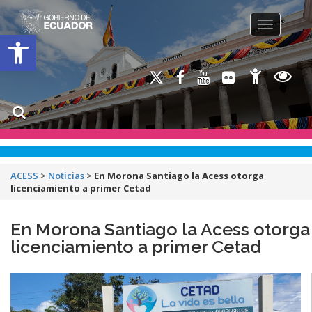
Toggle na
Open toolbar
ACESS
>
Noticias
>
En Morona Santiago la Acess otorga
licenciamiento a primer Cetad
En Morona Santiago la Acess otorga
licenciamiento a primer Cetad