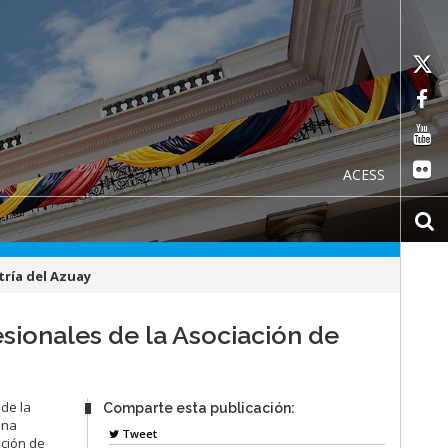
ACESS
tría del Azuay
esionales de la Asociación de
 de la
Comparte esta publicación:
ina
Tweet
ación de