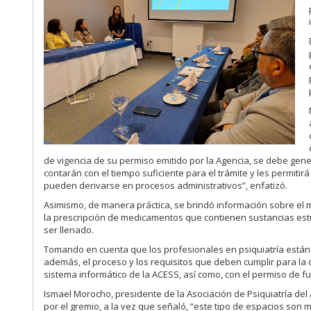
de vigencia de su permiso emitido por la Agencia, se debe gene
contarán con el tiempo suficiente para el trámite y les permitir
pueden derivarse en procesos administrativos”, enfatizó.
Asimismo, de manera práctica, se brindó información sobre el 
la prescripción de medicamentos que contienen sustancias est
ser llenado.
Tomando en cuenta que los profesionales en psiquiatría están f
además, el proceso y los requisitos que deben cumplir para la o
sistema informático de la ACESS, así como, con el permiso de f
Ismael Morocho, presidente de la Asociación de Psiquiatría del
por el gremio, a la vez que señaló, “este tipo de espacios son