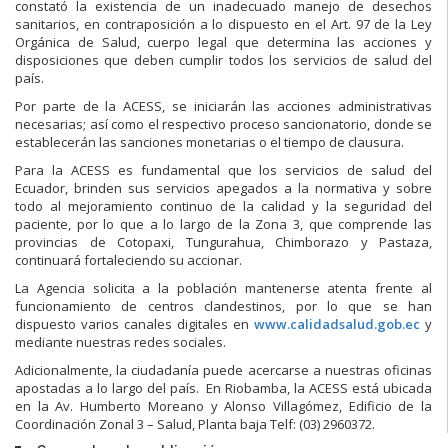
constató la existencia de un inadecuado manejo de desechos
sanitarios, en contraposición a lo dispuesto en el Art. 97 de la Ley
Orgánica de Salud, cuerpo legal que determina las acciones y
disposiciones que deben cumplir todos los servicios de salud del
país.
Por parte de la ACESS, se iniciarán las acciones administrativas
necesarias; así como el respectivo proceso sancionatorio, donde se
establecerán las sanciones monetarias o el tiempo de clausura.
Para la ACESS es fundamental que los servicios de salud del
Ecuador, brinden sus servicios apegados a la normativa y sobre
todo al mejoramiento continuo de la calidad y la seguridad del
paciente, por lo que a lo largo de la Zona 3, que comprende las
provincias de Cotopaxi, Tungurahua, Chimborazo y Pastaza,
continuará fortaleciendo su accionar.
La Agencia solicita a la población mantenerse atenta frente al
funcionamiento de centros clandestinos, por lo que se han
dispuesto varios canales digitales en
www.calidadsalud.gob.ec
y
mediante nuestras redes sociales.
Adicionalmente, la ciudadanía puede acercarse a nuestras oficinas
apostadas a lo largo del país. En Riobamba, la ACESS está ubicada
en la Av. Humberto Moreano y Alonso Villagómez, Edificio de la
Coordinación Zonal 3 – Salud, Planta baja Telf: (03) 2960372.