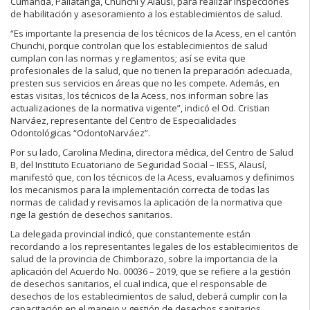
Cumandá, Pallatanga, Chunchi y Alausí, para realizar inspecciones
de habilitación y asesoramiento a los establecimientos de salud.
“Es importante la presencia de los técnicos de la Acess, en el cantón
Chunchi, porque controlan que los establecimientos de salud
cumplan con las normas y reglamentos; así se evita que
profesionales de la salud, que no tienen la preparación adecuada,
presten sus servicios en áreas que no les compete. Además, en
estas visitas, los técnicos de la Acess, nos informan sobre las
actualizaciones de la normativa vigente”, indicó el Od. Cristian
Narváez, representante del Centro de Especialidades
Odontológicas “OdontoNarváez”.
Por su lado, Carolina Medina, directora médica, del Centro de Salud
B, del Instituto Ecuatoriano de Seguridad Social – IESS, Alausí,
manifestó que, con los técnicos de la Acess, evaluamos y definimos
los mecanismos para la implementación correcta de todas las
normas de calidad y revisamos la aplicación de la normativa que
rige la gestión de desechos sanitarios.
La delegada provincial indicó, que constantemente están
recordando a los representantes legales de los establecimientos de
salud de la provincia de Chimborazo, sobre la importancia de la
aplicación del Acuerdo No. 00036 – 2019, que se refiere a la gestión
de desechos sanitarios, el cual indica, que el responsable de
desechos de los establecimientos de salud, deberá cumplir con la
capacitación en el manejo y gestión de desechos sanitarios,