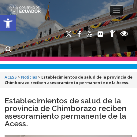
Toggle na
Open toolbar
ACESS
>
Noticias
>
Establecimientos de salud de la provincia de
Chimborazo reciben asesoramiento permanente de la Acess.
Establecimientos de salud de la
provincia de Chimborazo reciben
asesoramiento permanente de la
Acess.