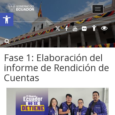
Toggle na
Open toolbar
Fase 1: Elaboración del
informe de Rendición de
Cuentas