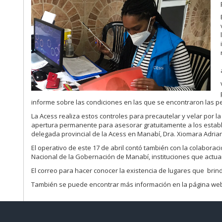
informe sobre las condiciones en las que se encontraron las pe
La Acess realiza estos controles para precautelar y velar por la 
apertura permanente para asesorar gratuitamente a los estable
delegada provincial de la Acess en Manabí, Dra. Xiomara Adria
El operativo de este 17 de abril contó también con la colaboraci
Nacional de la Gobernación de Manabí, instituciones que actu
El correo para hacer conocer la existencia de lugares que brin
También se puede encontrar más información en la página w