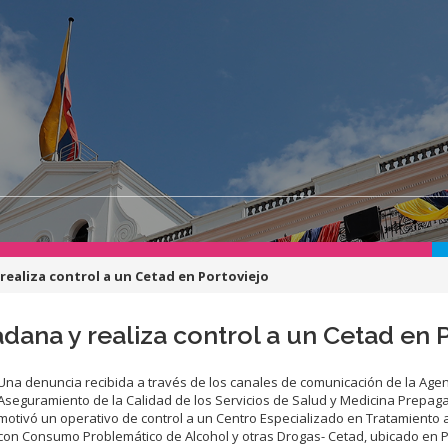
realiza control a un Cetad en Portoviejo
dana y realiza control a un Cetad en 
Una denuncia recibida a través de los canales de comunicación de la Age
Aseguramiento de la Calidad de los Servicios de Salud y Medicina Prepa
motivó un operativo de control a un Centro Especializado en Tratamiento
con Consumo Problemático de Alcohol y otras Drogas- Cetad, ubicado en P