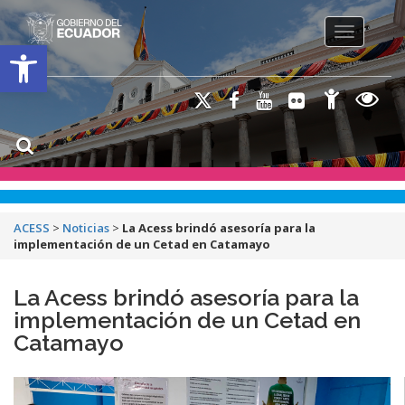
Toggle na
Open toolbar
ACESS
>
Noticias
>
La Acess brindó asesoría para la
implementación de un Cetad en Catamayo
La Acess brindó asesoría para la
implementación de un Cetad en
Catamayo