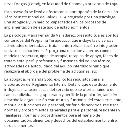
otras Drogas (Cetad), en la ciudad de Catamayo provincia de Loja.
Esta asesoría se llevó a efecto con la participación de la Comisión
Técnica Institucional de Salud (CTIS) integrada por una psicóloga,
una abogada y un médico, capacitados en los procesos de
implementación de este tipo de establecimientos.
La psicóloga, María Fernanda Valladarez, presentó cuáles son los
contenidos del Programa Terapéutico, que incluye las diversas
actividades orientadas al tratamiento, rehabilitación e integración
social de los pacientes. El programa describe aspectos como el
modelo terapéutico, tipos de terapia, terapias de apoyo, fases de
tratamiento, perfil profesional y funciones del equipo técnico,
actividades de autocuidado del equipo interdisciplinario que
realizará el abordaje del problema de adicciones, etc.
La abogada, Fernanda Soto, explicó los requisitos para la
elaboración del Reglamento Interno. Detalló que este documento
incluye las características del servicio que se oferta, número de
camas individuales, grupo etario y perfil de la población, también
describe la organización estructural y funcional del establecimiento,
manual de funciones del personal, tarifario de servicios, recursos,
normas y procedimientos generales para el personal, residentes y
familiares, normas y procedimientos para el manejo de
documentación, alimentos y desechos del establecimiento, entre
otros elementos.