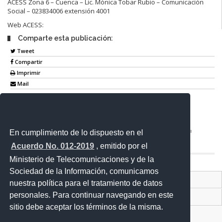
ACESS Zona 6 – Cuenca – Lic. Mónica Tobar Rubio – Comunicación
Social – 023834006 extensión 4001
Web ACESS:
Comparte esta publicación:
Tweet
Compartir
Imprimir
Mail
Entérate
En cumplimiento de lo dispuesto en el
Acuerdo No. 012-2019
, emitido por el
Ministerio de Telecomunicaciones y de la
Sociedad de la Información, comunicamos
Contacto Ciudadano Digital
nuestra política para el tratamiento de datos
personales. Para continuar navegando en este
Portal Trámites Ciudadanos
sitio debe aceptar los términos de la misma.
Sistema Nacional de Información (SNI)