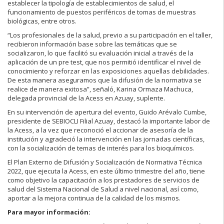
establecer la tipología de establecimientos de salud, el
funcionamiento de puestos periféricos de tomas de muestras
biológicas, entre otros.
“Los profesionales de la salud, previo a su participación en el taller,
recibieron información base sobre las temáticas que se
socializaron, lo que facilitó su evaluación inicial a través de la
aplicación de un pre test, que nos permitió identificar el nivel de
conocimiento y reforzar en las exposiciones aquellas debilidades.
De esta manera aseguramos que la difusión de la normativa se
realice de manera exitosa”, señaló, Karina Ormaza Machuca,
delegada provincial de la Acess en Azuay, suplente.
En su intervención de apertura del evento, Guido Arévalo Cumbe,
presidente de SEBIOCLI Filial Azuay, destacó la importante labor de
la Acess, a la vez que reconoció el accionar de asesoría de la
institución y agradeció la intervención en las jornadas científicas,
con la socialización de temas de interés para los bioquímicos.
El Plan Externo de Difusión y Socialización de Normativa Técnica
2022, que ejecuta la Acess, en este último trimestre del año, tiene
como objetivo la capacitación a los prestadores de servicios de
salud del Sistema Nacional de Salud a nivel nacional, así como,
aportar a la mejora continua de la calidad de los mismos.
Para mayor información: