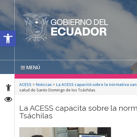
Open toolbar
MENÚ
ACESS
>
Noticias
>
La ACESS capacitó sobre la normativa san
salud de Santo Domingo de los Tsáchilas
La ACESS capacita sobre la norm
Tsáchilas