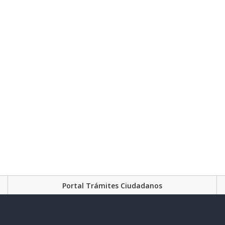
Portal Trámites Ciudadanos
Plataforma Gubernament