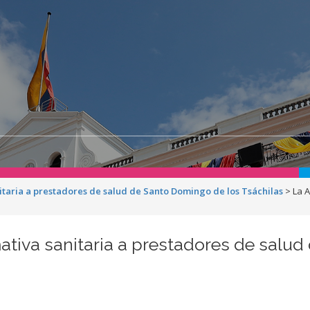
itaria a prestadores de salud de Santo Domingo de los Tsáchilas
>
La 
ativa sanitaria a prestadores de salu