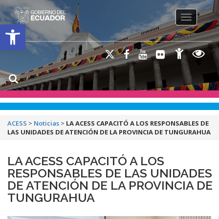
Toggle na
Open toolbar
ACESS
>
Noticias
>
LA ACESS CAPACITÓ A LOS RESPONSABLES DE
LAS UNIDADES DE ATENCIÓN DE LA PROVINCIA DE TUNGURAHUA
LA ACESS CAPACITÓ A LOS
RESPONSABLES DE LAS UNIDADES
DE ATENCIÓN DE LA PROVINCIA DE
TUNGURAHUA