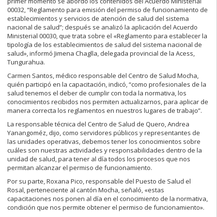
primer momento se abordó los contenidos del Acuerdo Ministerial
00032, “Reglamento para emisión del permiso de funcionamiento de
establecimientos y servicios de atención de salud del sistema
nacional de salud”; después se analizó la aplicación del Acuerdo
Ministerial 00030, que trata sobre el «Reglamento para establecer la
tipología de los establecimientos de salud del sistema nacional de
salud», informó Jimena Chaglla, delegada provincial de la Acess,
Tungurahua.
Carmen Santos, médico responsable del Centro de Salud Mocha,
quién participó en la capacitación, indicó, “como profesionales de la
salud tenemos el deber de cumplir con toda la normativa, los
conocimientos recibidos nos permiten actualizarnos, para aplicar de
manera correcta los reglamentos en nuestros lugares de trabajo”.
La responsable técnica del Centro de Salud de Quero, Andrea
Yanangoméz, dijo, como servidores públicos y representantes de
las unidades operativas, debemos tener los conocimientos sobre
cuáles son nuestras actividades y responsabilidades dentro de la
unidad de salud, para tener al día todos los procesos que nos
permitan alcanzar el permiso de funcionamiento.
Por su parte, Roxana Pico, responsable del Puesto de Salud el
Rosal, perteneciente al cantón Mocha, señaló, «estas
capacitaciones nos ponen al día en el conocimiento de la normativa,
condición que nos permite obtener el permiso de funcionamiento».