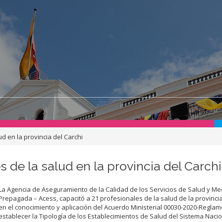
d en la provincia del Carchi
 de la salud en la provincia del Carchi
La Agencia de Aseguramiento de la Calidad de los Servicios de Salud y Me
Prepagada – Acess, capacitó a 21 profesionales de la salud de la provincia
en el conocimiento y aplicación del Acuerdo Ministerial 00030-2020-Regla
establecer la Tipología de los Establecimientos de Salud del Sistema Naci