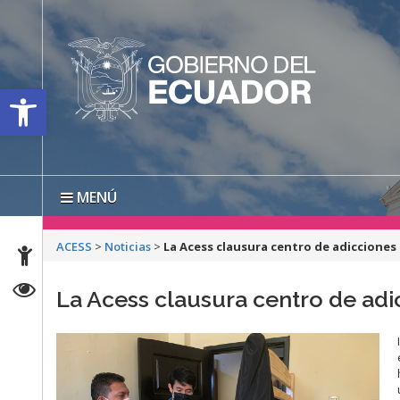
Open toolbar
MENÚ
ACESS
>
Noticias
>
La Acess clausura centro de adiccione
La Acess clausura centro de ad