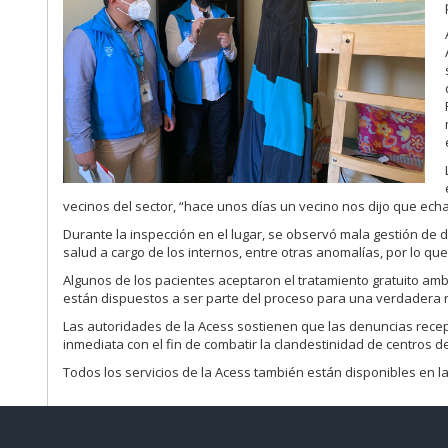
vecinos del sector, “hace unos días un vecino nos dijo que echar
Durante la inspección en el lugar, se observó mala gestión de 
salud a cargo de los internos, entre otras anomalías, por lo q
Algunos de los pacientes aceptaron el tratamiento gratuito amb
están dispuestos a ser parte del proceso para una verdadera r
Las autoridades de la Acess sostienen que las denuncias recep
inmediata con el fin de combatir la clandestinidad de centros d
Todos los servicios de la Acess también están disponibles en 