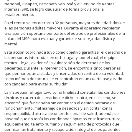
Nacional, Dinapen, Patronato San José y el Servicio de Rentas
Internas (SRI), se logró clausurar de forma provisional al
establecimiento.
En el centro se encontraron 32 personas, mayores de edad; dos de
ellas personas adultas mayores. Durante el operativo recibieron
una atención oportuna por parte del equipo de profesionales de la
salud del MSP, para evaluar y garantizar su integridad física y
mental.
Esta acción coordinada tuvo como objetivo garantizar el derecho de
las personas internadas en dicho lugar y, por el cual, el equipo
técnico – legal, evidenció la vulneración de derechos de los
pacientes. Durante la intervención, se encontró a cinco personas
que permanecían aisladas y encerradas en contra de su voluntad,
como método de tortura, se encontraban en un cuarto asegurado
con candado para evitar su “huida”.
La inspección al lugar tuvo como finalidad constatar las condiciones
técnicas y cartera de servicios de dicho centro, en el mismo, se
encontró que funcionaba sin contar con el debido permiso de
funcionamiento, mal manejo de desechos y sin contar con la
responsabilidad técnica de un profesional de salud, además se
observó que no tenía las condiciones óptimas en infraestructura,
equipamiento, talento humano y seguimiento de protocolos que
permitan un tratamiento y recuperación integral de los pacientes.