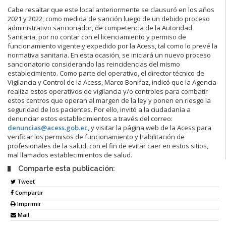
Cabe resaltar que este local anteriormente se clausuró en los años
2021 y 2022, como medida de sanción luego de un debido proceso
administrativo sancionador, de competencia de la Autoridad
Sanitaria, por no contar con el licenciamiento y permiso de
funcionamiento vigente y expedido por la Acess, tal como lo prevé la
normativa sanitaria. En esta ocasión, se iniciará un nuevo proceso
sancionatorio considerando las reincidencias del mismo
establecimiento. Como parte del operativo, el director técnico de
Vigilancia y Control de la Acess, Marco Bonifaz, indicó que la Agencia
realiza estos operativos de vigilancia y/o controles para combatir
estos centros que operan al margen de la ley y ponen en riesgo la
seguridad de los pacientes. Por ello, invitó a la ciudadanía a
denunciar estos establecimientos a través del correo:
denuncias@acess.gob.ec
, y visitar la página web de la Acess para
verificar los permisos de funcionamiento y habilitación de
profesionales de la salud, con el fin de evitar caer en estos sitios,
mal llamados establecimientos de salud.
Comparte esta publicación:
Tweet
Compartir
Imprimir
Mail