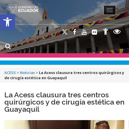
Toggle na
Open toolbar
ACESS
>
Noticias
>
La Acess clausura tres centros quirúrgicos y
de cirugía estética en Guayaquil
La Acess clausura tres centros
quirúrgicos y de cirugía estética en
Guayaquil