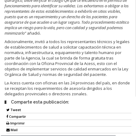
quirúrgico, debe verificar el código QR que se encuentra en el permiso de
funcionamiento para identificar su validez. Los exhortamos a obligar a los
representantes de estos establecimientos a exhibirlo en sitios visibles,
puesto que es un requerimiento y un derecho de los pacientes para
asegurarse de que acuden a un lugar seguro. Todo procedimiento estético
implica un riesgo para la vida, pero con calidad y seguridad podemos
minimizarlo”
añadió.
Adicionalmente, invitó a todos los representantes técnicos y legales
de establecimientos de salud a solicitar capacitación técnica en
normativa, infraestructura, equipamiento y talento humano por
parte de la Agencia, la cual se brinda de forma gratuita tras
coordinación con la Oficina Provincial de la Acess, esto con el
objetivo de implementar servicios de calidad enmarcados en la Ley
Orgánica de Salud y normas de seguridad del paciente.
La Acess cuenta con oficinas en las 24 provincias del país, en donde
se receptan los requerimientos de asesoría dirigidos a los
delegados provinciales o directores zonales.
Comparte esta publicación:
Tweet
Compartir
Imprimir
Mail