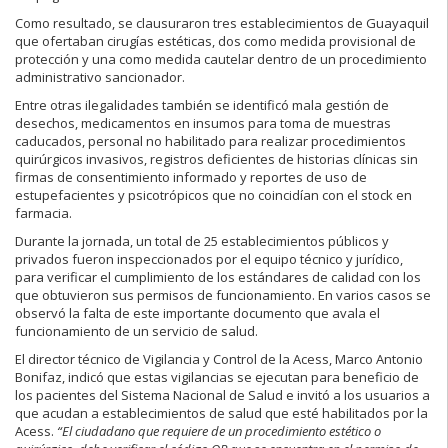
Como resultado, se clausuraron tres establecimientos de Guayaquil
que ofertaban cirugías estéticas, dos como medida provisional de
protección y una como medida cautelar dentro de un procedimiento
administrativo sancionador.
Entre otras ilegalidades también se identificó mala gestión de
desechos, medicamentos en insumos para toma de muestras
caducados, personal no habilitado para realizar procedimientos
quirúrgicos invasivos, registros deficientes de historias clínicas sin
firmas de consentimiento informado y reportes de uso de
estupefacientes y psicotrópicos que no coincidían con el stock en
farmacia.
Durante la jornada, un total de 25 establecimientos públicos y
privados fueron inspeccionados por el equipo técnico y jurídico,
para verificar el cumplimiento de los estándares de calidad con los
que obtuvieron sus permisos de funcionamiento. En varios casos se
observó la falta de este importante documento que avala el
funcionamiento de un servicio de salud.
El director técnico de Vigilancia y Control de la Acess, Marco Antonio
Bonifaz, indicó que estas vigilancias se ejecutan para beneficio de
los pacientes del Sistema Nacional de Salud e invitó a los usuarios a
que acudan a establecimientos de salud que esté habilitados por la
Acess.
“El ciudadano que requiere de un procedimiento estético o