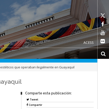
ACESS
 estéticos que operaban ilegalmente en Guayaquil
uayaquil
Comparte esta publicación:
Tweet
Compartir