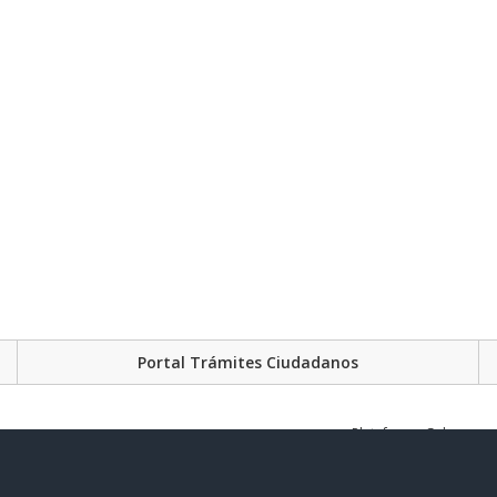
Portal Trámites Ciudadanos
Plataforma Gubernament