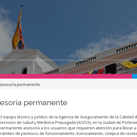
a asesoría permanente
sesoría permanente
El equipo técnico y jurídico de la Agencia de Aseguramiento de la Calidad d
Servicios de Salud y Medicina Prepagada (ACESS), en la ciudad de Portovie
permanente asesoría a los usuarios que requieren atención para llevar a 
trámites de permisos de funcionamiento, licenciamiento, compra de recet