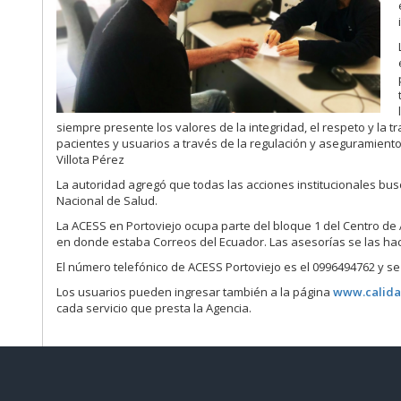
siempre presente los valores de la integridad, el respeto y la tr
pacientes y usuarios a través de la regulación y aseguramiento 
Villota Pérez
La autoridad agregó que todas las acciones institucionales bus
Nacional de Salud.
La ACESS en Portoviejo ocupa parte del bloque 1 del Centro de A
en donde estaba Correos del Ecuador. Las asesorías se las hac
El número telefónico de ACESS Portoviejo es el 0996494762 y se 
Los usuarios pueden ingresar también a la página
www.calida
cada servicio que presta la Agencia.
Contacto Ciudadano Digital