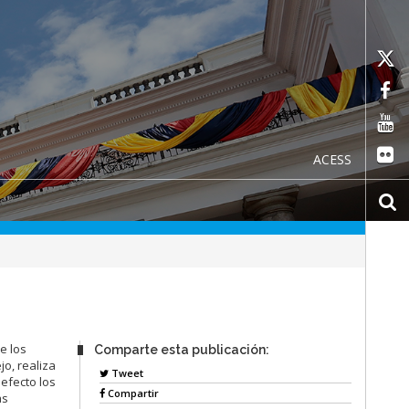
ACESS
e los
Comparte esta publicación:
jo, realiza
Tweet
efecto los
Compartir
as