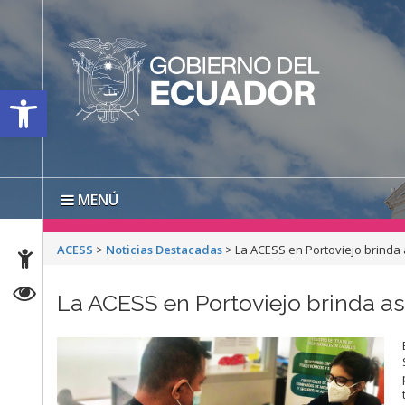
Open toolbar
MENÚ
ACESS
>
Noticias Destacadas
>
La ACESS en Portoviejo brind
La ACESS en Portoviejo brinda a