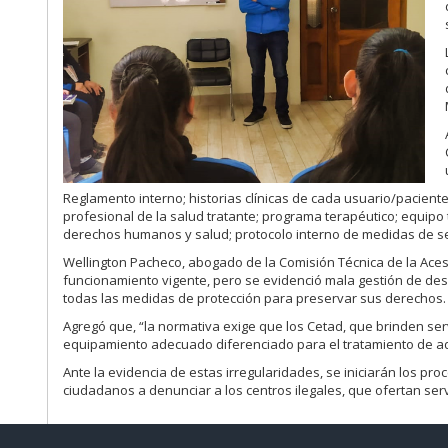
Reglamento interno; historias clínicas de cada usuario/pacient
profesional de la salud tratante; programa terapéutico; equipo
derechos humanos y salud; protocolo interno de medidas de seg
Wellington Pacheco, abogado de la Comisión Técnica de la Acess
funcionamiento vigente, pero se evidenció mala gestión de des
todas las medidas de protección para preservar sus derechos.
Agregó que, “la normativa exige que los Cetad, que brinden ser
equipamiento adecuado diferenciado para el tratamiento de ad
Ante la evidencia de estas irregularidades, se iniciarán los pro
ciudadanos a denunciar a los centros ilegales, que ofertan ser