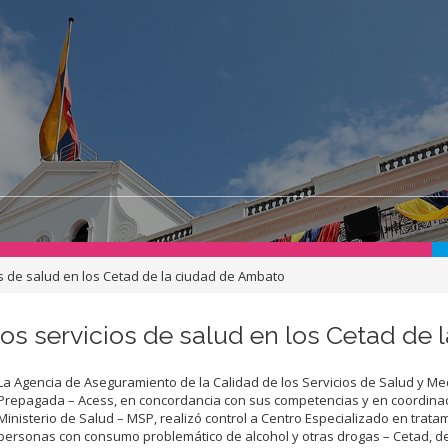
ios de salud en los Cetad de la ciudad de Ambato
 los servicios de salud en los Cetad de
La Agencia de Aseguramiento de la Calidad de los Servicios de Salud y Me
Prepagada – Acess, en concordancia con sus competencias y en coordinac
Ministerio de Salud – MSP, realizó control a Centro Especializado en trata
personas con consumo problemático de alcohol y otras drogas – Cetad, de