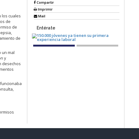
n
Compartir
Imprimir
n los cuales
Mail
tos de
ermiso de
Entérate
sepsia,
namiento de
ó un mal
ón y
an desechos
amentos
r funcionaba
onsulta,
permisos