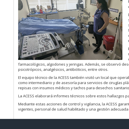
farmacológicos, algodones y jeringas. Además, se observó d
psicotrópicos, analgésicos, antibióticos, entre otros.
El equipo técnico de la ACESS también visitó un local que ope
como intermediario y de asesoría para servicios de cirugías plás
repisas con insumos médicos y tachos para desechos sanitarios
La ACESS elaborará informes técnicos sobre estos hallazgos pa
Mediante estas acciones de control y vigilancia, la ACESS gara
vigentes, personal de salud habilitado y una gestión adecuada