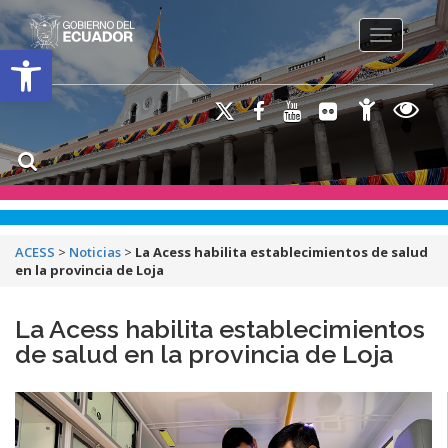
Toggle na
Open toolbar
ACESS
>
Noticias
>
La Acess habilita establecimientos de salud
en la provincia de Loja
La Acess habilita establecimientos
de salud en la provincia de Loja