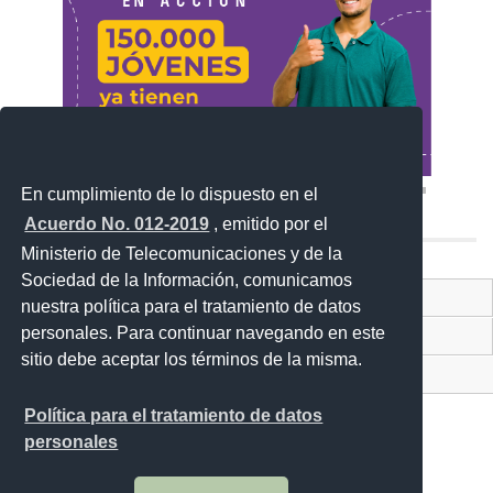
En cumplimiento de lo dispuesto en el
Acuerdo No. 012-2019
, emitido por el
Ministerio de Telecomunicaciones y de la
Sociedad de la Información, comunicamos
Contacto Ciudadano Digital
nuestra política para el tratamiento de datos
personales. Para continuar navegando en este
Portal Trámites Ciudadanos
sitio debe aceptar los términos de la misma.
Sistema Nacional de Información (SNI)
Política para el tratamiento de datos
personales
Av. Lira Ňan entre Amaru Ňan y Quitumbe Ñan