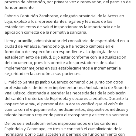
proceso de obtención, por primera vez o renovación, del permiso de
funcionamiento.
Fabricio Centurión Zambrano, delegado provincial de la Acess en
Loja, explicó a los representantes legales y técnicos de los
establecimientos de salud inspeccionados la importancia de la
aplicación correcta de la normativa sanitaria.
Henry Jaramillo, administrador del consultorio de especialidad en la
ciudad de Amaluza, mencionó que ha notado cambios en el
formulario de inspección correspondiente a la tipología de su
establecimiento de salud. Dijo estar conforme con la actualización
del documento, pues les permite a los prestadores de salud
implementar mejoras en sus establecimientos e incrementar la
seguridad en la atención a sus pacientes.
El médico Santiago Jimbo Guarnizo comentó que, junto con otros
profesionales, decidieron implementar una Ambulancia de Soporte
Vital Básico, destinada a atender las necesidades de la población
del cantón fronterizo de Espíndola y sectores aledaños. Durante la
inspección
in situ
, el personal de la Acess verificó que el vehículo
cuenta con el equipamiento, medicamentos, dispositivos médicos y
talento humano requerido para el transporte y asistencia sanitaria.
De los seis establecimientos inspeccionados en los cantones
Espíndola y Catamayo, en tres se constató el cumplimiento de la
normativa, por lo cual acceden al permiso de funcionamiento con