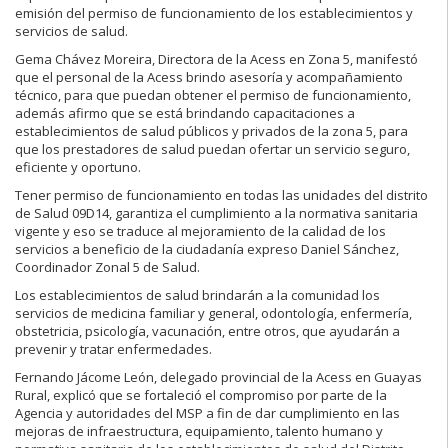
emisión del permiso de funcionamiento de los establecimientos y
servicios de salud.
Gema Chávez Moreira, Directora de la Acess en Zona 5, manifestó
que el personal de la Acess brindo asesoría y acompañamiento
técnico, para que puedan obtener el permiso de funcionamiento,
además afirmo que se está brindando capacitaciones a
establecimientos de salud públicos y privados de la zona 5, para
que los prestadores de salud puedan ofertar un servicio seguro,
eficiente y oportuno.
Tener permiso de funcionamiento en todas las unidades del distrito
de Salud 09D14, garantiza el cumplimiento a la normativa sanitaria
vigente y eso se traduce al mejoramiento de la calidad de los
servicios a beneficio de la ciudadanía expreso Daniel Sánchez,
Coordinador Zonal 5 de Salud.
Los establecimientos de salud brindarán a la comunidad los
servicios de medicina familiar y general, odontología, enfermería,
obstetricia, psicología, vacunación, entre otros, que ayudarán a
prevenir y tratar enfermedades.
Fernando Jácome León, delegado provincial de la Acess en Guayas
Rural, explicó que se fortaleció el compromiso por parte de la
Agencia y autoridades del MSP a fin de dar cumplimiento en las
mejoras de infraestructura, equipamiento, talento humano y