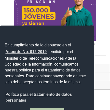
En cumplimiento de lo dispuesto en el
Acuerdo No. 012-2019
, emitido por el
Ministerio de Telecomunicaciones y de la
Sociedad de la Información, comunicamos
Contacto Ciudadano Digital
nuestra política para el tratamiento de datos
personales. Para continuar navegando en este
Portal Trámites Ciudadanos
sitio debe aceptar los términos de la misma.
Sistema Nacional de Información (SNI)
Política para el tratamiento de datos
personales
Av. Lira Ňan entre Amaru Ňan y Quitumbe Ñan