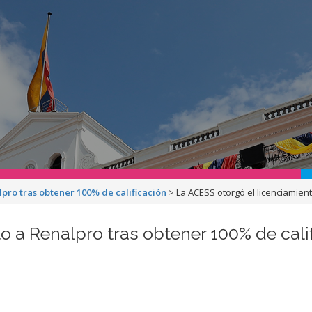
pro tras obtener 100% de calificación
>
La ACESS otorgó el licenciamien
o a Renalpro tras obtener 100% de cali