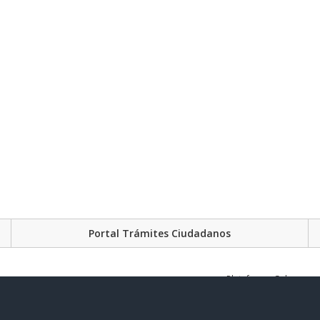
Portal Trámites Ciudadanos
Plataforma Gubernament