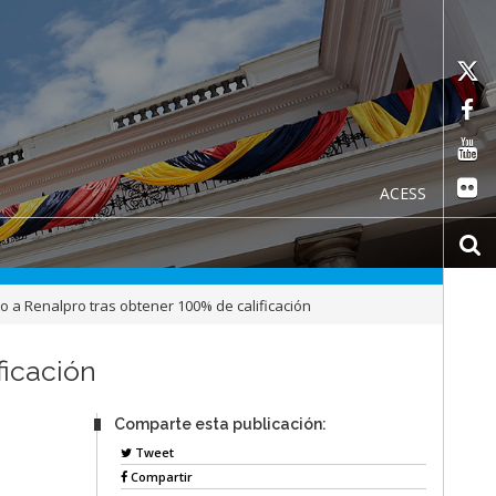
ACESS
to a Renalpro tras obtener 100% de calificación
ficación
Comparte esta publicación:
Tweet
Compartir