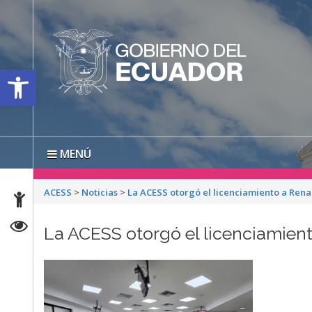
Open toolbar
MENÚ
ACESS
>
Noticias
>
La ACESS otorgó el licenciamiento a Renal
La ACESS otorgó el licenciamient