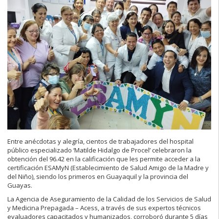
Entre anécdotas y alegría, cientos de trabajadores del hospital
público especializado ‘Matilde Hidalgo de Procel’ celebraron la
obtención del 96.42 en la calificación que les permite acceder a la
certificación ESAMyN (Establecimiento de Salud Amigo de la Madre y
del Niño), siendo los primeros en Guayaquil y la provincia del
Guayas.
La Agencia de Aseguramiento de la Calidad de los Servicios de Salud
y Medicina Prepagada – Acess, a través de sus expertos técnicos
evaluadores capacitados y humanizados, corroboró durante 5 días