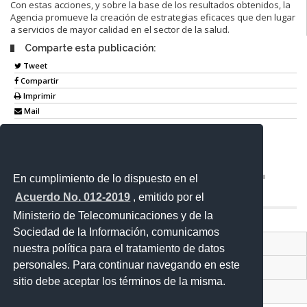
Con estas acciones, y sobre la base de los resultados obtenidos, la
Agencia promueve la creación de estrategias eficaces que den lugar
a servicios de mayor calidad en el sector de la salud.
Comparte esta publicación:
Tweet
Compartir
Imprimir
Mail
Entérate
En cumplimiento de lo dispuesto en el
Acuerdo No. 012-2019
, emitido por el
Ministerio de Telecomunicaciones y de la
Sociedad de la Información, comunicamos
Contacto Ciudadano Digital
nuestra política para el tratamiento de datos
personales. Para continuar navegando en este
Portal Trámites Ciudadanos
sitio debe aceptar los términos de la misma.
Sistema Nacional de Información (SNI)