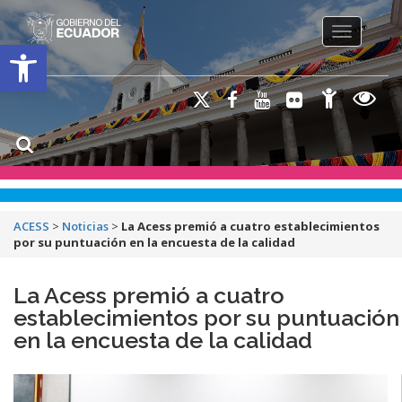
Toggle na
Open toolbar
ACESS
>
Noticias
>
La Acess premió a cuatro establecimientos
por su puntuación en la encuesta de la calidad
La Acess premió a cuatro
establecimientos por su puntuación
en la encuesta de la calidad