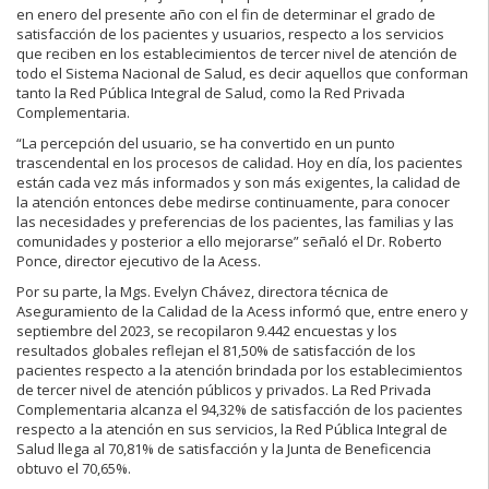
en enero del presente año con el fin de determinar el grado de
satisfacción de los pacientes y usuarios, respecto a los servicios
que reciben en los establecimientos de tercer nivel de atención de
todo el Sistema Nacional de Salud, es decir aquellos que conforman
tanto la Red Pública Integral de Salud, como la Red Privada
Complementaria.
“La percepción del usuario, se ha convertido en un punto
trascendental en los procesos de calidad. Hoy en día, los pacientes
están cada vez más informados y son más exigentes, la calidad de
la atención entonces debe medirse continuamente, para conocer
las necesidades y preferencias de los pacientes, las familias y las
comunidades y posterior a ello mejorarse” señaló el Dr. Roberto
Ponce, director ejecutivo de la Acess.
Por su parte, la Mgs. Evelyn Chávez, directora técnica de
Aseguramiento de la Calidad de la Acess informó que, entre enero y
septiembre del 2023, se recopilaron 9.442 encuestas y los
resultados globales reflejan el 81,50% de satisfacción de los
pacientes respecto a la atención brindada por los establecimientos
de tercer nivel de atención públicos y privados. La Red Privada
Complementaria alcanza el 94,32% de satisfacción de los pacientes
respecto a la atención en sus servicios, la Red Pública Integral de
Salud llega al 70,81% de satisfacción y la Junta de Beneficencia
obtuvo el 70,65%.