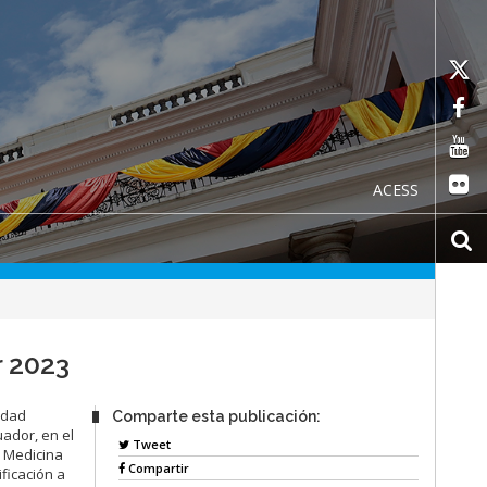
ACESS
r 2023
idad
Comparte esta publicación:
ador, en el
Tweet
y Medicina
Compartir
ficación a