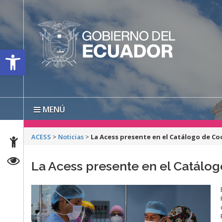
Open toolbar
MENÚ
ACESS
>
Noticias
>
La Acess presente en el Catálogo de Co
La Acess presente en el Catálo