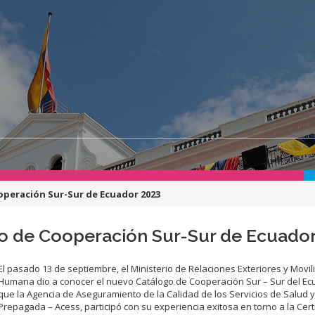
operación Sur-Sur de Ecuador 2023
go de Cooperación Sur-Sur de Ecuado
El pasado 13 de septiembre, el Ministerio de Relaciones Exteriores y Movil
Humana dio a conocer el nuevo Catálogo de Cooperación Sur – Sur del Ecu
que la Agencia de Aseguramiento de la Calidad de los Servicios de Salud 
Prepagada – Acess, participó con su experiencia exitosa en torno a la Certi