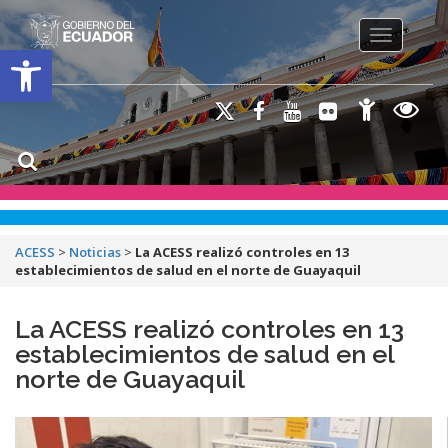
Toggle na
Open toolbar
ACESS
>
Noticias
>
La ACESS realizó controles en 13
establecimientos de salud en el norte de Guayaquil
La ACESS realizó controles en 13
establecimientos de salud en el
norte de Guayaquil