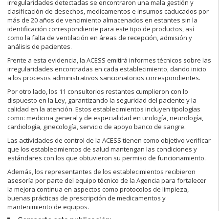
irregularidades detectadas se encontraron una mala gestión y
clasificación de desechos, medicamentos e insumos caducados por
más de 20 años de vencimiento almacenados en estantes sin la
identificación correspondiente para este tipo de productos, así
como la falta de ventilación en áreas de recepción, admisión y
análisis de pacientes.
Frente a esta evidencia, la ACESS emitirá informes técnicos sobre las
irregularidades encontradas en cada establecimiento, dando inicio
a los procesos administrativos sancionatorios correspondientes.
Por otro lado, los 11 consultorios restantes cumplieron con lo
dispuesto en la Ley, garantizando la seguridad del paciente y la
calidad en la atención. Estos establecimientos incluyen tipologías
como: medicina general y de especialidad en urología, neurología,
cardiología, ginecología, servicio de apoyo banco de sangre.
Las actividades de control de la ACESS tienen como objetivo verificar
que los establecimientos de salud mantengan las condiciones y
estándares con los que obtuvieron su permiso de funcionamiento.
Además, los representantes de los establecimientos recibieron
asesoría por parte del equipo técnico de la Agencia para fortalecer
la mejora continua en aspectos como protocolos de limpieza,
buenas prácticas de prescripción de medicamentos y
mantenimiento de equipos.