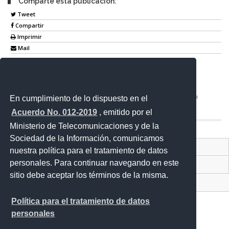
Comparte esta publicación:
Tweet
Compartir
Imprimir
Mail
Entérate
En cumplimiento de lo dispuesto en el
Acuerdo No. 012-2019
, emitido por el
Ministerio de Telecomunicaciones y de la
Sociedad de la Información, comunicamos
Contacto Ciudadano Digital
nuestra política para el tratamiento de datos
personales. Para continuar navegando en este
Portal Trámites Ciudadanos
sitio debe aceptar los términos de la misma.
Sistema Nacional de Información (SNI)
Política para el tratamiento de datos
personales