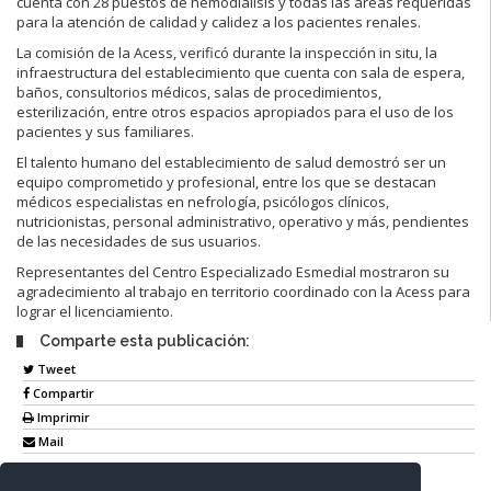
cuenta con 28 puestos de hemodiálisis y todas las áreas requeridas
para la atención de calidad y calidez a los pacientes renales.
La comisión de la Acess, verificó durante la inspección in situ, la
infraestructura del establecimiento que cuenta con sala de espera,
baños, consultorios médicos, salas de procedimientos,
esterilización, entre otros espacios apropiados para el uso de los
pacientes y sus familiares.
El talento humano del establecimiento de salud demostró ser un
equipo comprometido y profesional, entre los que se destacan
médicos especialistas en nefrología, psicólogos clínicos,
nutricionistas, personal administrativo, operativo y más, pendientes
de las necesidades de sus usuarios.
Representantes del Centro Especializado Esmedial mostraron su
agradecimiento al trabajo en territorio coordinado con la Acess para
lograr el licenciamiento.
Comparte esta publicación:
Tweet
Compartir
Imprimir
Mail
Entérate