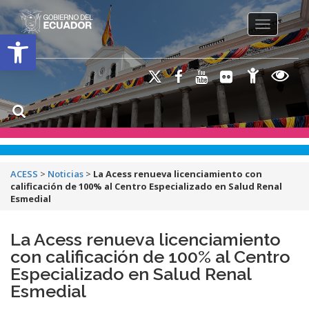
Toggle na
Open toolbar
ACESS
>
Noticias
>
La Acess renueva licenciamiento con
calificación de 100% al Centro Especializado en Salud Renal
Esmedial
La Acess renueva licenciamiento
con calificación de 100% al Centro
Especializado en Salud Renal
Esmedial