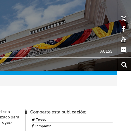
ACESS
dicina
Comparte esta publicación:
lizado para
Tweet
Drogas-
Compartir