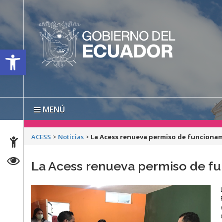
Open toolbar
MENÚ
ACESS
>
Noticias
>
La Acess renueva permiso de funcionam
La Acess renueva permiso de fu