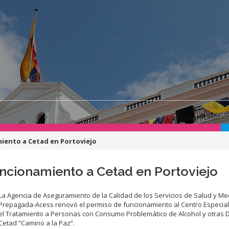
iento a Cetad en Portoviejo
ncionamiento a Cetad en Portoviejo
La Agencia de Aseguramiento de la Calidad de los Servicios de Salud y Me
Prepagada-Acess renovó el permiso de funcionamiento al Centro Especia
el Tratamiento a Personas con Consumo Problemático de Alcohol y otras 
Cetad “Camino a la Paz”.