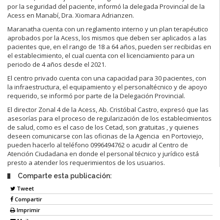
por la seguridad del paciente, informó la delegada Provincial de la
Acess en Manabí, Dra. Xiomara Adrianzen.
Maranatha cuenta con un reglamento interno y un plan terapéutico
aprobados por la Acess, los mismos que deben ser aplicados a las
pacientes que, en el rango de 18 a 64 años, pueden ser recibidas en
el establecimiento, el cual cuenta con el licenciamiento para un
periodo de 4 años desde el 2021.
El centro privado cuenta con una capacidad para 30 pacientes, con
la infraestructura, el equipamiento y el personaltécnico y de apoyo
requerido, se informó por parte de la Delegación Provincial.
El director Zonal 4 de la Acess, Ab. Cristóbal Castro, expresó que las
asesorías para el proceso de regularización de los establecimientos
de salud, como es el caso de los Cetad, son gratuitas , y quienes
deseen comunicarse con las oficinas de la Agencia en Portoviejo,
pueden hacerlo al teléfono 0996494762 o acudir al Centro de
Atención Ciudadana en donde el personal técnico y jurídico está
presto a atender los requerimientos de los usuarios.
Comparte esta publicación:
Tweet
Compartir
Imprimir