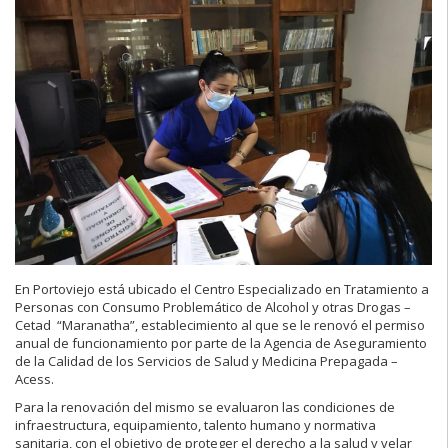
En Portoviejo está ubicado el Centro Especializado en Tratamiento a
Personas con Consumo Problemático de Alcohol y otras Drogas –
Cetad “Maranatha”, establecimiento al que se le renovó el permiso
anual de funcionamiento por parte de la Agencia de Aseguramiento
de la Calidad de los Servicios de Salud y Medicina Prepagada –
Acess.
Para la renovación del mismo se evaluaron las condiciones de
infraestructura, equipamiento, talento humano y normativa
sanitaria, con el objetivo de proteger el derecho a la salud y velar