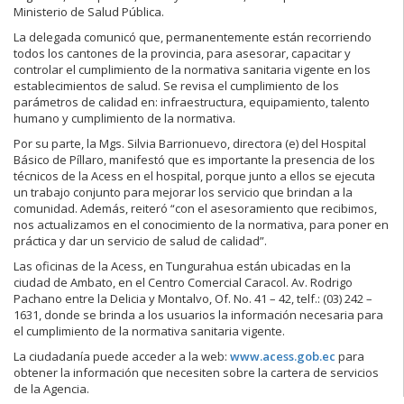
Ministerio de Salud Pública.
La delegada comunicó que, permanentemente están recorriendo
todos los cantones de la provincia, para asesorar, capacitar y
controlar el cumplimiento de la normativa sanitaria vigente en los
establecimientos de salud. Se revisa el cumplimiento de los
parámetros de calidad en: infraestructura, equipamiento, talento
humano y cumplimiento de la normativa.
Por su parte, la Mgs. Silvia Barrionuevo, directora (e) del Hospital
Básico de Píllaro, manifestó que es importante la presencia de los
técnicos de la Acess en el hospital, porque junto a ellos se ejecuta
un trabajo conjunto para mejorar los servicio que brindan a la
comunidad. Además, reiteró “con el asesoramiento que recibimos,
nos actualizamos en el conocimiento de la normativa, para poner en
práctica y dar un servicio de salud de calidad”.
Las oficinas de la Acess, en Tungurahua están ubicadas en la
ciudad de Ambato, en el Centro Comercial Caracol. Av. Rodrigo
Pachano entre la Delicia y Montalvo, Of. No. 41 – 42, telf.: (03) 242 –
1631, donde se brinda a los usuarios la información necesaria para
el cumplimiento de la normativa sanitaria vigente.
La ciudadanía puede acceder a la web:
www.acess.gob.ec
para
obtener la información que necesiten sobre la cartera de servicios
de la Agencia.