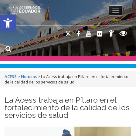
Toggle na
Open toolbar
ACESS
>
Noticias
>
La Acess trabaja en Píllaro en el fortalecimiento
de la calidad de los servicios de salud
La Acess trabaja en Píllaro en el
fortalecimiento de la calidad de los
servicios de salud