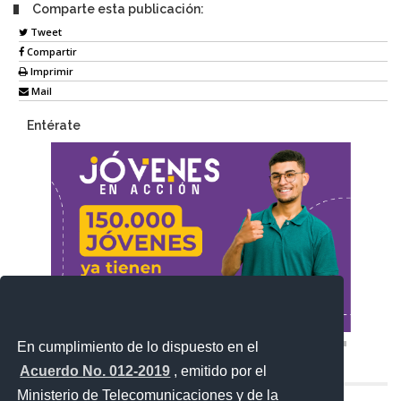
Comparte esta publicación:
Tweet
Compartir
Imprimir
Mail
Entérate
En cumplimiento de lo dispuesto en el
Acuerdo No. 012-2019
, emitido por el
Ministerio de Telecomunicaciones y de la