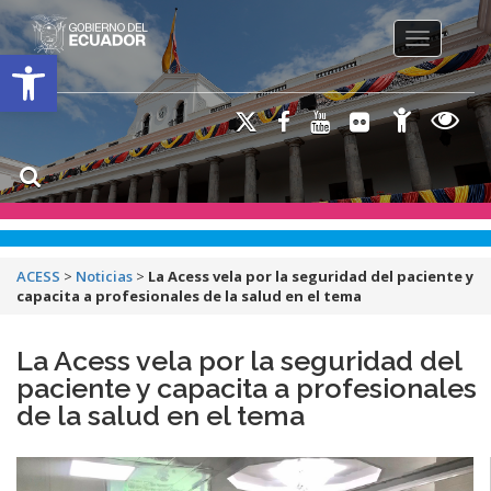
Toggle na
Open toolbar
ACESS
>
Noticias
>
La Acess vela por la seguridad del paciente y
capacita a profesionales de la salud en el tema
La Acess vela por la seguridad del
paciente y capacita a profesionales
de la salud en el tema