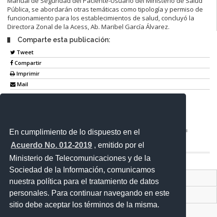
Manual de Seguridad del Paciente-Usuario del Ministerio de Salud
Pública, se abordarán otras temáticas como tipología y permiso de
funcionamiento para los establecimientos de salud, concluyó la
Directora Zonal de la Acess, Ab. Maribel García Álvarez.
Comparte esta publicación:
Tweet
Compartir
Imprimir
Mail
Entérate
En cumplimiento de lo dispuesto en el
Acuerdo No. 012-2019
, emitido por el
Ministerio de Telecomunicaciones y de la
Sociedad de la Información, comunicamos
Contacto Ciudadano Digital
nuestra política para el tratamiento de datos
personales. Para continuar navegando en este
Portal Trámites Ciudadanos
sitio debe aceptar los términos de la misma.
Sistema Nacional de Información (SNI)