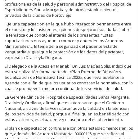
profesionales de la salud y personal administrativo del Hospital de
Especialidades Santa Margarita y de otros establecimientos
privados de la ciudad de Portoviejo.
Fue una capacitación en la que hubo interacción permanente entre
el expositor y los asistentes, quienes despejaron sus dudas sobre
la temática que concitó el interés de los presentes. “Estas
capacitaciones nos ayudan a conocer y entender los Acuerdos
Ministeriales … El tema de la seguridad del paciente está de
vanguardia a igual que la protección de los datos del paciente”,
expresó la Dra. Leyla Delgado.
El Delegado de la Acess en Manabí, Dr. Luis Macías Solís, indicó que
esta socialización forma parte del «Plan Externo de Difusión y
Socialización de Normativa Técnica 2022», que lleva adelante la
Agencia con el fin de que los usuarios conozcan la normativa, con lo
cual se promueve la mejora continua de los servicios de salud.
La Gerente Clínica del Hospital de Especialidades Santa Margarita,
Dra. Merly Orellana, afirmó que es interesante que el Gobierno
Nacional, a través de la Acess, promueva la calidad en la atención
de los servicios de salud, porque al final quien es beneficiado con
estas acciones, es el paciente y el usuario del establecimiento.
El plan de capacitación continuará con otros establecimientos en los
que, además del Acuerdo Ministerial 00000115 que se refiere al