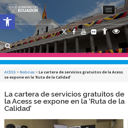
Toggle na
Open toolbar
ACESS
>
Noticias
>
La cartera de servicios gratuitos de la Acess
se expone en la ‘Ruta de la Calidad’
La cartera de servicios gratuitos de
la Acess se expone en la ‘Ruta de la
Calidad’