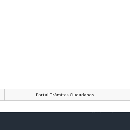
Portal Trámites Ciudadanos
Plataforma Gubernament