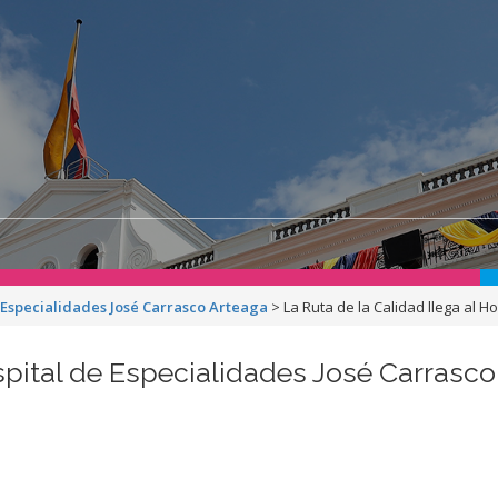
e Especialidades José Carrasco Arteaga
>
La Ruta de la Calidad llega al 
ospital de Especialidades José Carrasco