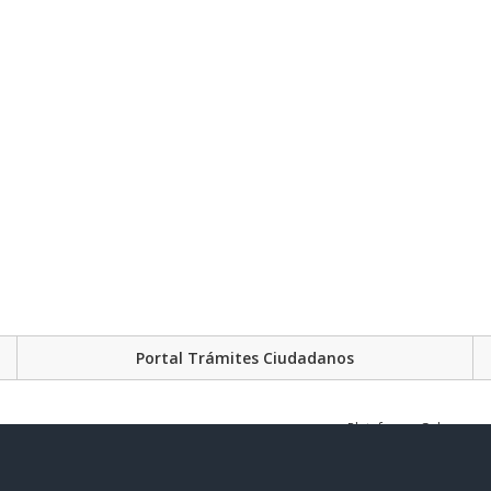
Portal Trámites Ciudadanos
Plataforma Gubernament