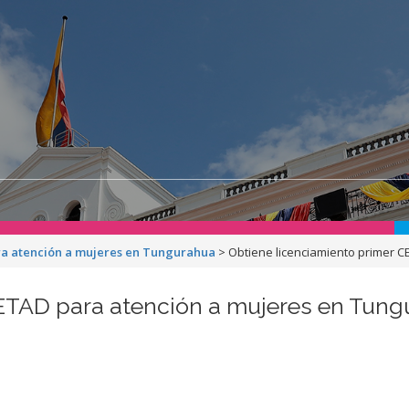
ra atención a mujeres en Tungurahua
>
Obtiene licenciamiento primer 
CETAD para atención a mujeres en Tun