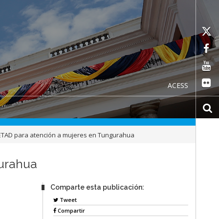
ACESS
CETAD para atención a mujeres en Tungurahua
gurahua
Comparte esta publicación:
Tweet
Compartir