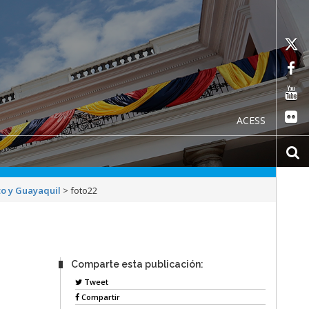
ACESS
to y Guayaquil
>
foto22
Comparte esta publicación:
Tweet
Compartir