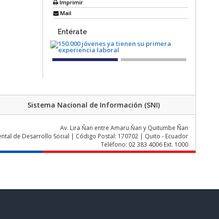
Imprimir
Mail
Entérate
Sistema Nacional de Información (SNI)
Av. Lira Ňan entre Amaru Ňan y Quitumbe Ñan
al de Desarrollo Social | Código Postal: 170702 | Quito - Ecuador
Teléfono: 02 383 4006 Ext. 1000