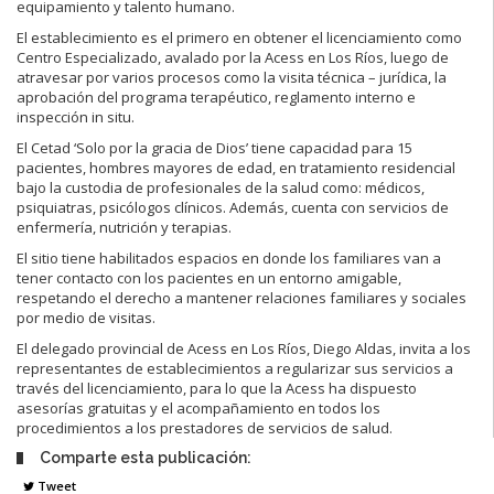
equipamiento y talento humano.
El establecimiento es el primero en obtener el licenciamiento como
Centro Especializado, avalado por la Acess en Los Ríos, luego de
atravesar por varios procesos como la visita técnica – jurídica, la
aprobación del programa terapéutico, reglamento interno e
inspección in situ.
El Cetad ‘Solo por la gracia de Dios’ tiene capacidad para 15
pacientes, hombres mayores de edad, en tratamiento residencial
bajo la custodia de profesionales de la salud como: médicos,
psiquiatras, psicólogos clínicos. Además, cuenta con servicios de
enfermería, nutrición y terapias.
El sitio tiene habilitados espacios en donde los familiares van a
tener contacto con los pacientes en un entorno amigable,
respetando el derecho a mantener relaciones familiares y sociales
por medio de visitas.
El delegado provincial de Acess en Los Ríos, Diego Aldas, invita a los
representantes de establecimientos a regularizar sus servicios a
través del licenciamiento, para lo que la Acess ha dispuesto
asesorías gratuitas y el acompañamiento en todos los
procedimientos a los prestadores de servicios de salud.
Comparte esta publicación:
Tweet